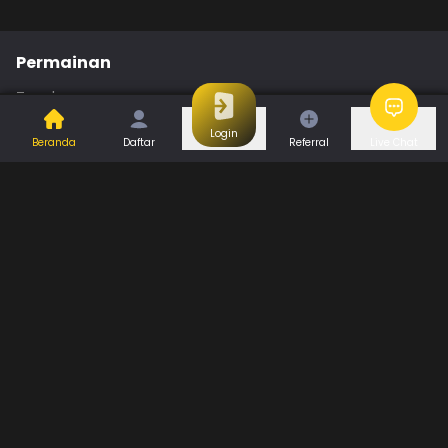
Permainan
Togel
Slot
Casino
Games
Login
Beranda
Daftar
Referral
Live Chat
Sports
Promo
Bantuan & Panduan
Tentang Kami
Syarat dan Ketentuan
Kebijakan Privasi
Pusat Bantuan
Hubungi Kami
F.A.Q
Referral
Blog
Download APP