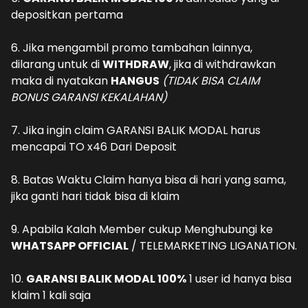
depositkan pertama
6. Jika mengambil promo tambahan lainnya,
dilarang untuk di
WITHDRAW
, jika di withdrawkan
maka di nyatakan
HANGUS
(TIDAK BISA CLAIM
BONUS GARANSI KEKALAHAN)
7. Jika ingin claim GARANSI BALIK MODAL harus
mencapai TO x46 Dari Deposit
8. Batas Waktu Claim hanya bisa di hari yang sama,
jika ganti hari tidak bisa di klaim
9. Apabila Kalah Member cukup Menghubungi ke
WHATSAPP OFFICIAL
/ TELEMARKETING LIGANATION.
10.
GARANSI BALIK MODAL 100%
1 user id hanya bisa
klaim 1 kali saja