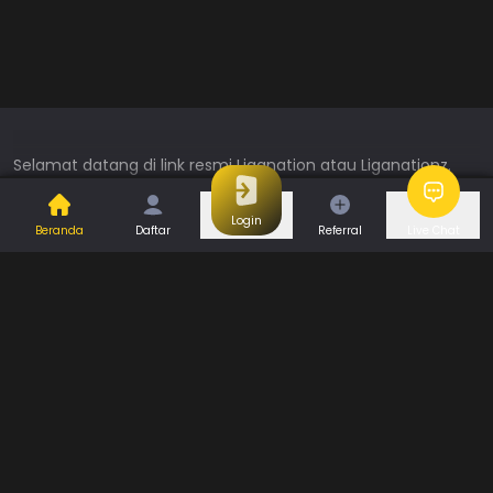
Selamat datang di link resmi Liganation atau Liganationz.
Mainkan permainan seru dengan peluang kemenangan
tinggi dan nikmati sensasi menjadi sultan.
Login
Beranda
Daftar
Referral
Live Chat
Selengkapnya
Permainan
Togel
Slot
Casino
Games
Sports
Promo
Bantuan & Panduan