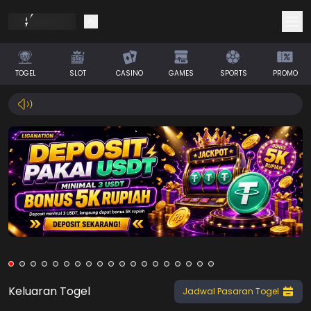
Selamat! Anda mendapatkan saldo
IDR 0
TOGEL
SLOT
CASINO
GAMES
SPORTS
PROMO
Klaim Saldo
Keluaran Togel
Jadwal Pasaran Togel