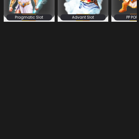
Pragmatic Slot
Advant Slot
PP POP