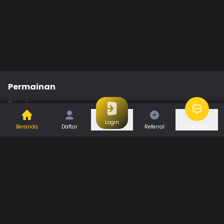
Permainan
Togel
Slot
Casino
Games
Login
Beranda
Daftar
Referral
Live Chat
Sports
Promo
Bantuan & Panduan
Tentang Kami
Syarat dan Ketentuan
Kebijakan Privasi
Pusat Bantuan
Hubungi Kami
F.A.Q