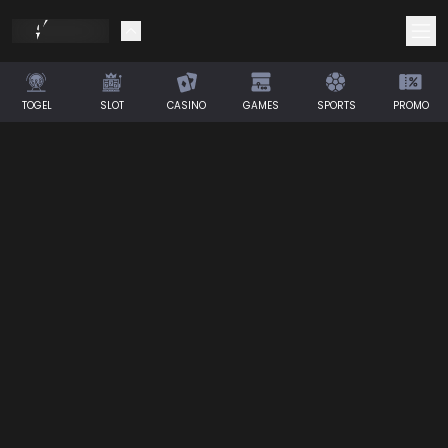
TOGEL
SLOT
CASINO
GAMES
SPORTS
PROMO