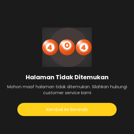
Halaman Tidak Ditemukan
Mohon maaf halaman tidak ditemukan. Silahkan hubungi
customer service kami
Kembali ke Beranda